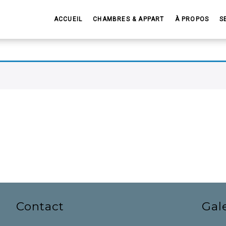
ACCUEIL
CHAMBRES & APPART
À PROPOS
S
Contact
Gal