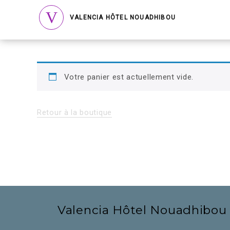
VALENCIA HÔTEL NOUADHIBOU
Votre panier est actuellement vide.
Retour à la boutique
Valencia Hôtel Nouadhibou