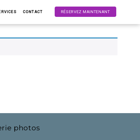
RÉSERVEZ MAINTENANT
ERVICES
CONTACT
erie photos