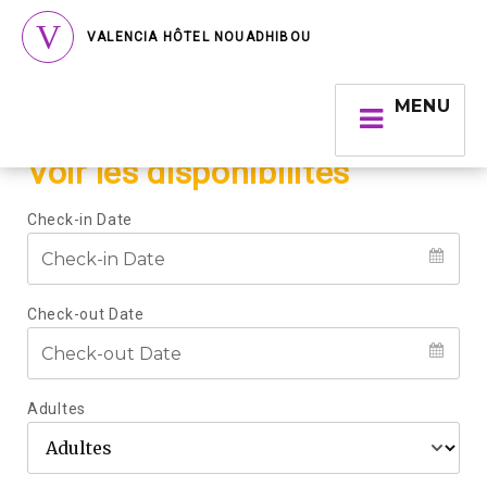
VALENCIA HÔTEL NOUADHIBOU
MENU
Voir les disponibilités
Check-in Date
Check-out Date
Adultes