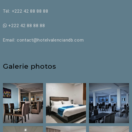
Tél: +222 42 88 88 88
+222 42 88 88 88
Email: contact@hotelvalenciandb.com
Galerie photos