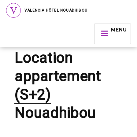
VALENCIA HÔTEL NOUADHIBOU
MENU
Location
appartement
(S+2)
Nouadhibou