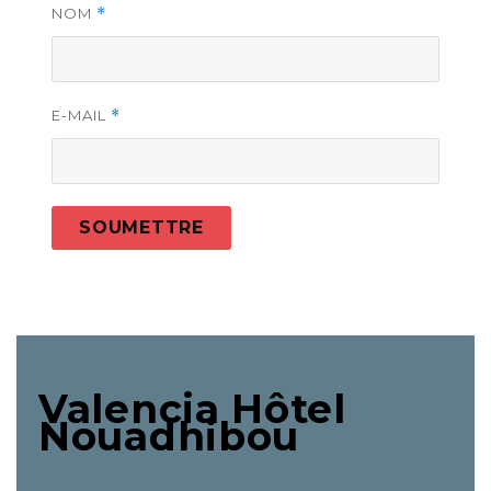
NOM
*
E-MAIL
*
Valencia Hôtel
Nouadhibou