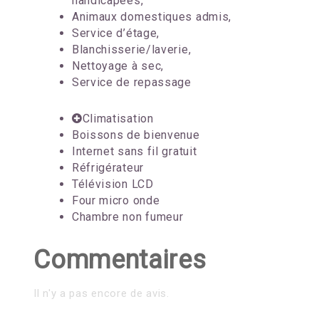
handicapées,
Animaux domestiques admis,
Service d’étage,
Blanchisserie/laverie,
Nettoyage à sec,
Service de repassage
Climatisation
Boissons de bienvenue
Internet sans fil gratuit
Réfrigérateur
Télévision LCD
Four micro onde
Chambre non fumeur
Commentaires
Il n'y a pas encore de avis.